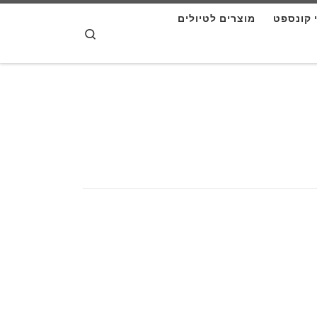
י קונספט
מוצרים לטיולים
דלג לתוכן
Search