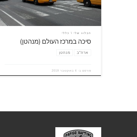
מרכז העולם, מקום שאפשר להעביר בו חיים שלמים
בלי לצאת […]
הבלוג שלי
כללי
סיכה במרכז העולם (מנהטן)
ארה"ב
מנהטן
פורסם ב-
4 באוקטובר 2019