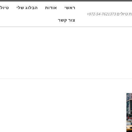
ראשי
אודות
הבלוג שלי
טיול
972-54-7621373+
צור קשר