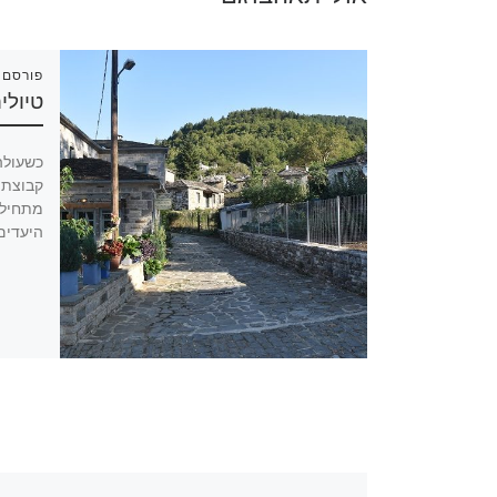
פורסם 
טיולי
כשעולה 
קבוצתי
מתחילי
היעדים