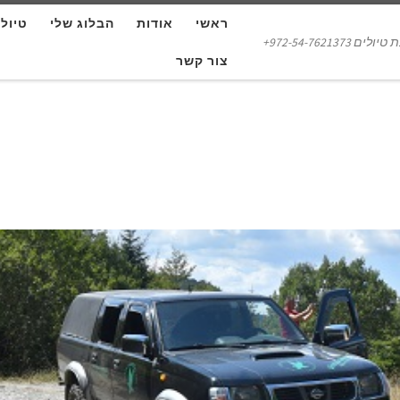
ראשי
אודות
הבלוג שלי
טיול
972-54-7621373+
צור קשר