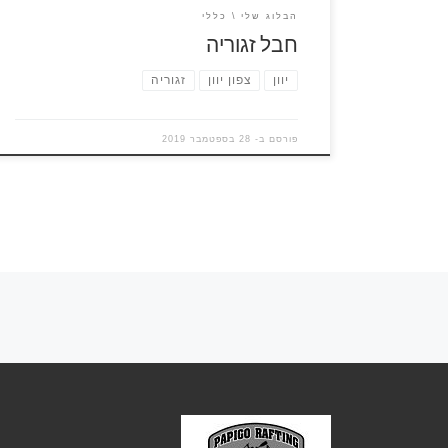
הבלוג שלי
כללי
חבל זגוריה
יוון
צפון יוון
זגוריה
פורסם ב-
28 בספטמבר 2019
ניווט בפוסטים