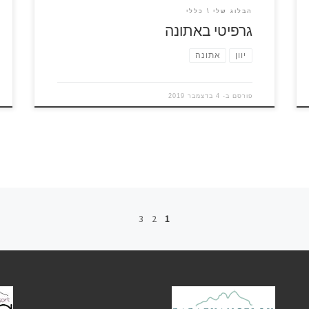
הבלוג שלי
כללי
גרפיטי באתונה
יוון
אתונה
פורסם ב-
4 בדצמבר 2019
3
2
1