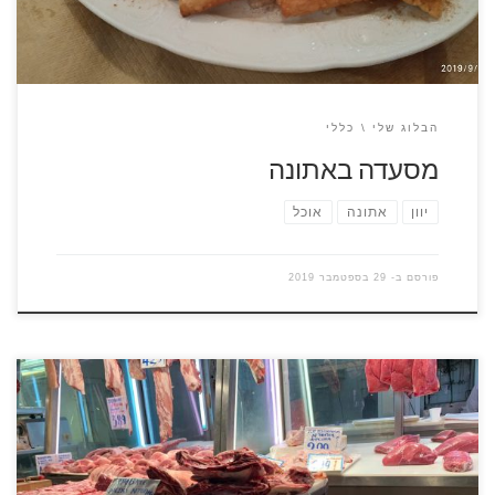
הבלוג שלי
כללי
מסעדה באתונה
יוון
אתונה
אוכל
פורסם ב-
29 בספטמבר 2019
לא רחוק מכיכר מונסטיראקי יושב לו שוק הבשר של אתונה. השוק
המקורה מאגד בתוכו דוכנים וחנויות של בשר וכל מה שיש לים